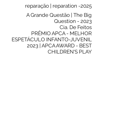
reparação | reparation -2025
A Grande Questão | The Big
Question - 2023
Cia. De Feitos
PRÊMIO APCA - MELHOR
ESPETÁCULO INFANTO-JUVENIL
2023 | APCA AWARD - BEST
CHILDREN'S PLAY